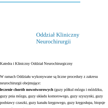
Oddział Kliniczny
Neurochirurgii
Katedra i Kliniczny Oddział Neurochirurgiczny
W ramach Oddziału wykonywane są liczne procedury z zakresu
neurochirurgii obejmujące:
leczenie chorób nowotworowych
(guzy półkul mózgu i móżdżku,
guzy pnia mózgu, guzy układu komorowego, guzy szyszynki, guzy
podstawy czaszki, guzy kanału kręgowego, guzy kręgosłupa, biopsje