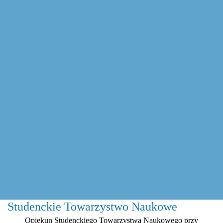
Studenckie Towarzystwo Naukowe
Opiekun Studenckiego Towarzystwa Naukowego przy