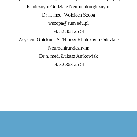
Klinicznym Oddziale Neurochirurgicznym:
Dr n. med. Wojciech Szopa
wszopa@sum.edu.pl
tel. 32 368 25 51
Asystent Opiekuna STN przy Klinicznym Oddziale
Neurochirurgicznym:
Dr n. med. Łukasz Antkowiak
tel. 32 368 25 51