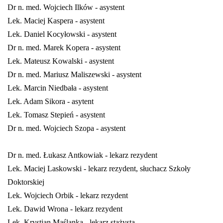
Dr n. med. Wojciech Ilków - asystent
Lek. Maciej Kaspera - asystent
Lek. Daniel Kocyłowski - asystent
Dr n. med. Marek Kopera - asystent
Lek. Mateusz Kowalski - asystent
Dr n. med. Mariusz Maliszewski - asystent
Lek. Marcin Niedbała - asystent
Lek. Adam Sikora - asytent
Lek. Tomasz Stepień - asystent
Dr n. med. Wojciech Szopa - asystent
Dr n. med. Łukasz Antkowiak - lekarz rezydent
Lek. Maciej Laskowski - lekarz rezydent, słuchacz Szkoły
Doktorskiej
Lek. Wojciech Orbik - lekarz rezydent
Lek. Dawid Wrona - lekarz rezydent
Lek. Krystian Maślanka - lekarz stażysta