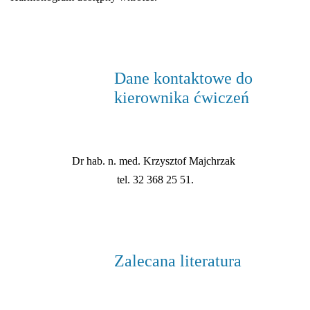
Dane kontaktowe do
kierownika ćwiczeń
Dr hab. n. med.
Krzysztof Majchrzak
tel. 32 368 25 51.
Zalecana literatura